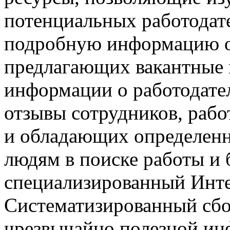
потенциальных работодате
подробную информацию о
предлагающих вакантные
информации о работодател
отзывы сотрудников, раб
и обладающих определен
людям в поиске работы и 
специализированный Инте
Систематизированный сбо
чрезвычайно полезной ин