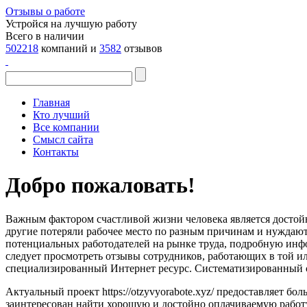
Отзывы о работе
Устройся на лучшую работу
Всего в наличии
502218
компаний и
3582
отзывов
Главная
Кто лучший
Все компании
Смысл сайта
Контакты
Добро пожаловать!
Важным фактором счастливой жизни человека является достойн
другие потеряли рабочее место по разным причинам и нуждаютс
потенциальных работодателей на рынке труда, подробную инф
следует просмотреть отзывы сотрудников, работающих в той 
специализированный Интернет ресурс. Систематизированный сб
Актуальный проект https://otzyvyorabote.xyz/ предоставляет б
заинтересован найти хорошую и достойно оплачиваемую работу