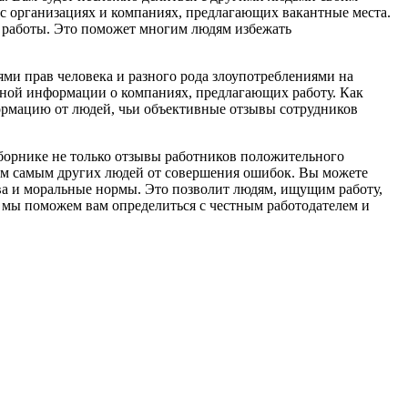
с организациях и компаниях, предлагающих вакантные места.
ей работы. Это поможет многим людям избежать
ми прав человека и разного рода злоупотреблениями на
вной информации о компаниях, предлагающих работу. Как
ормацию от людей, чьи объективные отзывы сотрудников
борнике не только отзывы работников положительного
 тем самым других людей от совершения ошибок. Вы можете
тва и моральные нормы. Это позволит людям, ищущим работу,
 мы поможем вам определиться с честным работодателем и