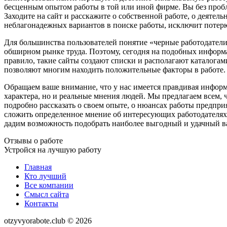
бесценным опытом работы в той или иной фирме. Вы без пробл
Заходите на сайт и расскажите о собственной работе, о деяте
неблагонадежных вариантов в поиске работы, исключит потер
Для большинства пользователей понятие «черные работодатели
обширном рынке труда. Поэтому, сегодня на подобных информ
правило, такие сайты создают списки и располагают каталога
позволяют многим находить положительные факторы в работе.
Обращаем ваше внимание, что у нас имеется правдивая информ
характера, но и реальные мнения людей. Мы предлагаем всем,
подробно рассказать о своем опыте, о нюансах работы предпри
сложить определенное мнение об интересующих работодателях,
дадим возможность подобрать наиболее выгодный и удачный в
Отзывы о работе
Устройся на лучшую работу
Главная
Кто лучший
Все компании
Смысл сайта
Контакты
otzyvyorabote.club © 2026