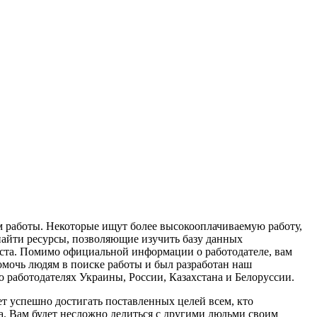
м работы. Некоторые ищут более высокооплачиваемую работу,
 найти ресурсы, позволяющие изучить базу данных
ста. Помимо официальной информации о работодателе, вам
мочь людям в поиске работы и был разработан наш
работодателях Украины, России, Казахстана и Белоруссии.
ет успешно достигать поставленных целей всем, кто
а. Вам будет несложно делиться с другими людьми своим