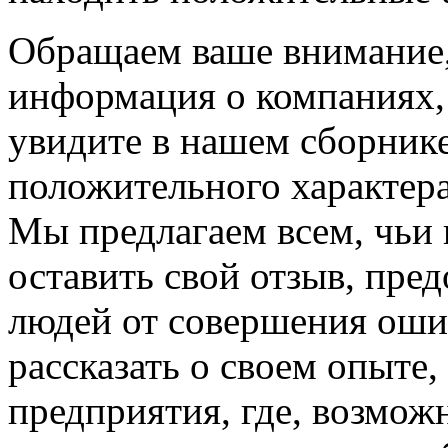
Обращаем ваше внимание, 
информация о компаниях,
увидите в нашем сборнике
положительного характера
Мы предлагаем всем, чьи
оставить свой отзыв, пре
людей от совершения оши
рассказать о своем опыте
предприятия, где, возмож