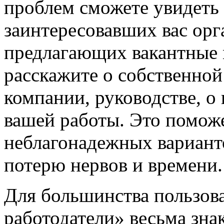
проблем сможете увидеть
заинтересовавших вас орг
предлагающих вакантные м
расскажите о собственной
компании, руководстве, о
вашей работы. Это помож
неблагонадежных вариант
потерю нервов и времени.
Для большинства пользов
работодатели» весьма зна