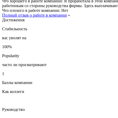
Что хорошего в работе компании:
Я проработала в этой компани
работникам со стороны руководства фирмы. Здесь выплачивают 
Что плохого в работе компании:
Нет
Полный отзыв о работе в компании
»
Достижения
Стабильность
вас уволят на
100%
Popularity
часто ли просматривают
1
Баллы компании
Как коллеги
Руководство