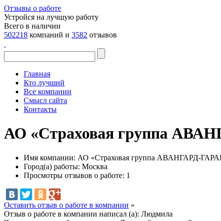
Отзывы о работе
Устройся на лучшую работу
Всего в наличии
502218
компаний и
3582
отзывов
Главная
Кто лучший
Все компании
Смысл сайта
Контакты
АО «Страховая группа АВАН
Имя компании:
АО «Страховая группа АВАНГАРД-ГАР
Город(а) работы:
Москва
Просмотры отзывов о работе:
1
Оставить отзыв о работе в компании
»
Отзыв о работе в компании написал (а):
Людмила