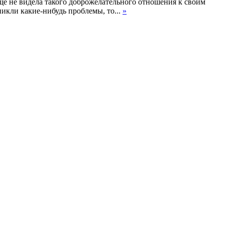
 еще не видела такого доброжелательного отношения к своим
икли какие-нибудь проблемы, то...
»