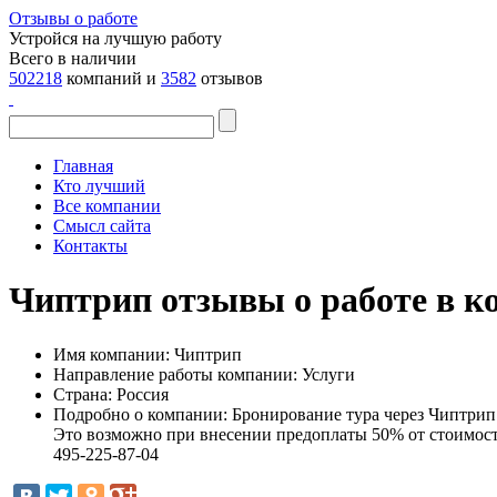
Отзывы о работе
Устройся на лучшую работу
Всего в наличии
502218
компаний и
3582
отзывов
Главная
Кто лучший
Все компании
Смысл сайта
Контакты
Чиптрип отзывы о работе в к
Имя компании:
Чиптрип
Направление работы компании:
Услуги
Страна:
Россия
Подробно о компании:
Бронирование тура через Чиптрип 
Это возможно при внесении предоплаты 50% от стоимости 
495-225-87-04