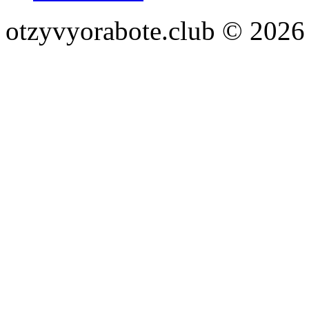
otzyvyorabote.club © 2026