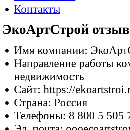
Контакты
ЭкоАртСтрой отзывы
Имя компании:
ЭкоАрт
Направление работы ко
недвижимость
Сайт:
https://ekoartstroi.
Страна:
Россия
Телефоны:
8 800 5 505 
Эл. почта:
oooecoartstr