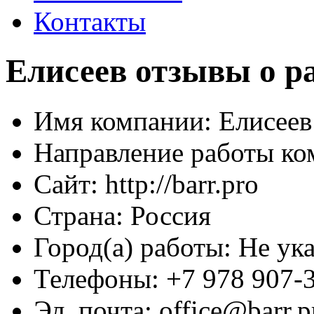
Контакты
Елисеев отзывы о р
Имя компании:
Елисеев
Направление работы ко
Сайт:
http://barr.pro
Страна:
Россия
Город(а) работы:
Не ука
Телефоны:
+7 978 907-
Эл. почта:
office@barr.p