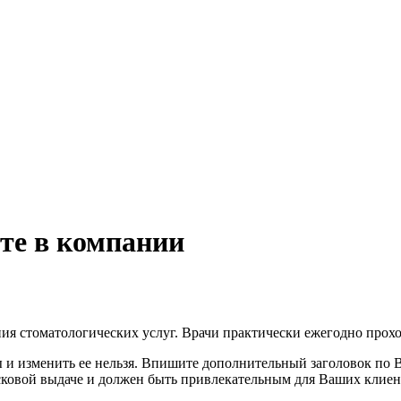
те в компании
ания стоматологических услуг. Врачи практически ежегодно про
ы и изменить ее нельзя. Впишите дополнительный заголовок по
исковой выдаче и должен быть привлекательным для Ваших клиен