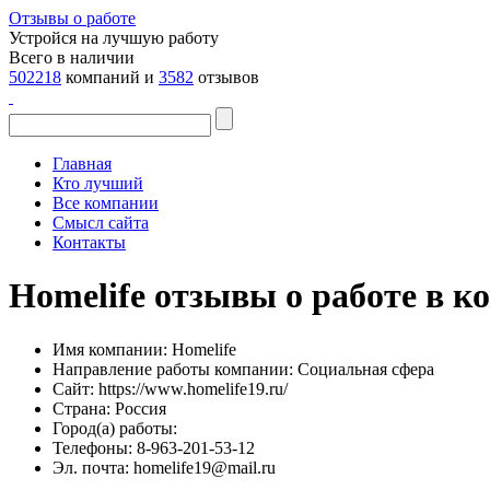
Отзывы о работе
Устройся на лучшую работу
Всего в наличии
502218
компаний и
3582
отзывов
Главная
Кто лучший
Все компании
Смысл сайта
Контакты
Homelife отзывы о работе в к
Имя компании:
Homelife
Направление работы компании:
Социальная сфера
Сайт:
https://www.homelife19.ru/
Страна:
Россия
Город(а) работы:
Телефоны:
8-963-201-53-12
Эл. почта:
homelife19@mail.ru