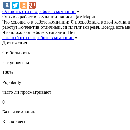
Оставить отзыв о работе в компании
»
Отзыв о работе в компании написал (а):
Марина
Что хорошего в работе компании:
Я проработала в этой компан
работу! Коллектив отличный, зп платят вовремя. Всегда есть м
Что плохого в работе компании:
Нет
Полный отзыв о работе в компании
»
Достижения
Стабильность
вас уволят на
100%
Popularity
часто ли просматривают
0
Баллы компании
Как коллеги