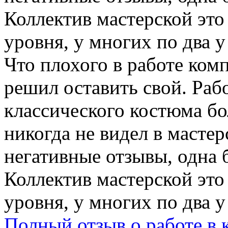
Коллектив мастерской эт
уровня, у многих по два у
Что плохого в работе ком
решил оставить свой. Раб
классического костюма бо
никогда не видел в масте
негативные отзывы, одна 
Коллектив мастерской эт
уровня, у многих по два у
Полный отзыв о работе в