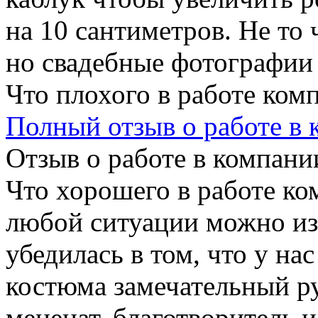
на 10 сантиметров. Не то 
но свадебные фотографии
Что плохого в работе ком
Полный отзыв о работе в
Отзыв о работе в компании
Что хорошего в работе ко
любой ситуации можно изв
убедилась в том, что у на
костюма замечательный ру
меценат, благотворитель 