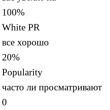
100%
White PR
все хорошо
20%
Popularity
часто ли просматривают
0