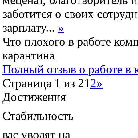
заботится о своих сотрудн
зарплату...
»
Что плохого в работе ком
карантина
Полный отзыв о работе в
Страница 1 из 2
1
2
»
Достижения
Стабильность
вас уволят на