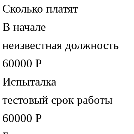
Сколько платят
В начале
неизвестная должность
60000 Р
Испыталка
тестовый срок работы
60000 Р