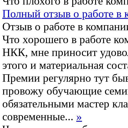
Что плохого в работе ком
Полный отзыв о работе в
Отзыв о работе в компании
Что хорошего в работе ко
НКК, мне приносит удово
этого и материальная сос
Премии регулярно тут быв
провожу обучающие семин
обязательными мастер кла
современные...
»