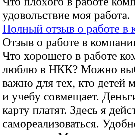
Что плохого в работе ком
удовольствие моя работа.
Полный отзыв о работе в
Отзыв о работе в компании
Что хорошего в работе ко
люблю в НКК? Можно выб
важно для тех, кто детей 
и учебу совмещает. Деньг
карту платят. Здесь я дей
самореализоваться. Удобн