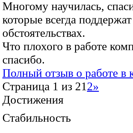
Многому научилась, спаси
которые всегда поддержа
обстоятельствах.
Что плохого в работе ком
спасибо.
Полный отзыв о работе в
Страница 1 из 2
1
2
»
Достижения
Стабильность