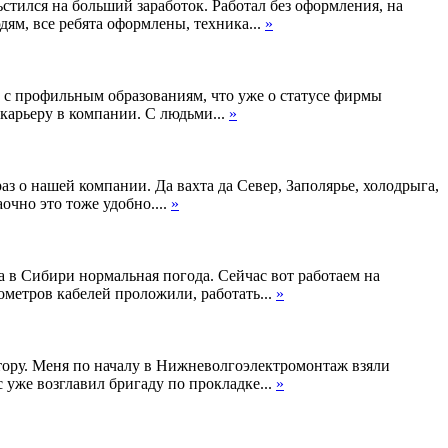
стился на больший заработок. Работал без оформления, на
дям, все ребята оформлены, техника...
»
 с профильным образованиям, что уже о статусе фирмы
 карьеру в компании. С людьми...
»
аз о нашей компании. Да вахта да Север, Заполярье, холодрыга,
очно это тоже удобно....
»
да в Сибири нормальная погода. Сейчас вот работаем на
ометров кабелей проложили, работать...
»
нтору. Меня по началу в Нижневолгоэлектромонтаж взяли
 уже возглавил бригаду по прокладке...
»