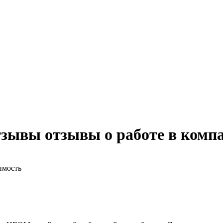
зывы отзывы о работе в комп
имость