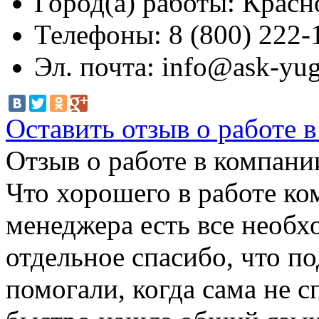
Город(а) работы:
Красн
Телефоны:
8 (800) 222-
Эл. почта:
info@ask-yu
Оставить отзыв о работе 
Отзыв о работе в компании
Что хорошего в работе ко
менеджера есть все необх
отдельное спасибо, что по
помогали, когда сама не с