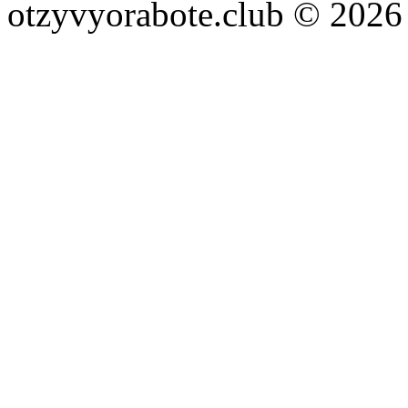
otzyvyorabote.club © 2026