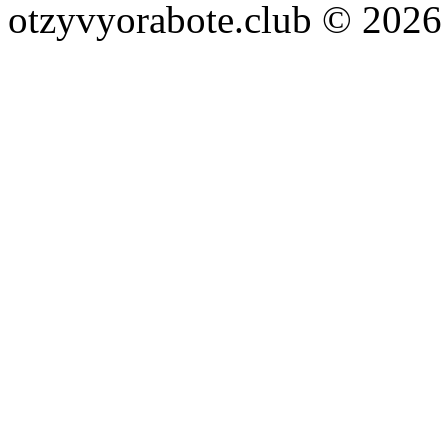
otzyvyorabote.club © 2026