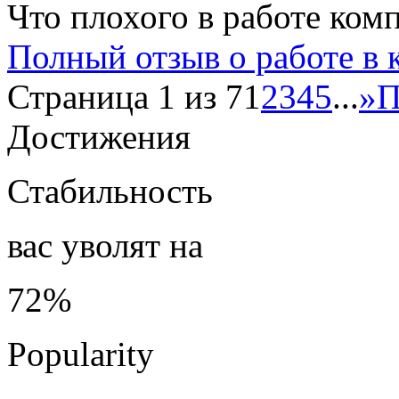
Что плохого в работе ком
Полный отзыв о работе в
Страница 1 из 7
1
2
3
4
5
...
»
П
Достижения
Стабильность
вас уволят на
72%
Popularity