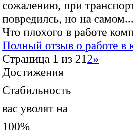
сожалению, при транспор
повредилсь, но на самом..
Что плохого в работе ком
Полный отзыв о работе в
Страница 1 из 2
1
2
»
Достижения
Стабильность
вас уволят на
100%