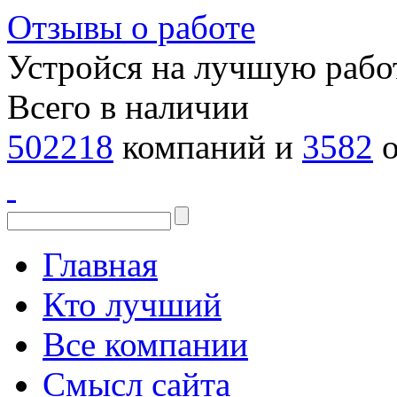
Отзывы о работе
Устройся на лучшую рабо
Всего в наличии
502218
компаний и
3582
о
Главная
Кто лучший
Все компании
Смысл сайта