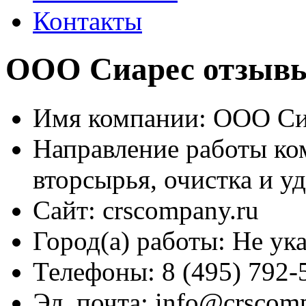
Контакты
ООО Сиарес отзывы 
Имя компании:
ООО Си
Направление работы ко
вторсырья, очистка и у
Сайт:
crscompany.ru
Город(а) работы:
Не ука
Телефоны:
8 (495) 792-
Эл. почта:
info@crscomp