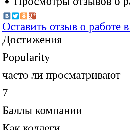
Просмотры отзывов о р
Оставить отзыв о работе 
Достижения
Popularity
часто ли просматривают
7
Баллы компании
Как коллеги