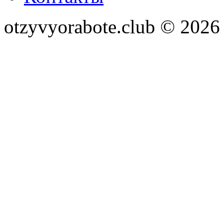
otzyvyorabote.club © 2026