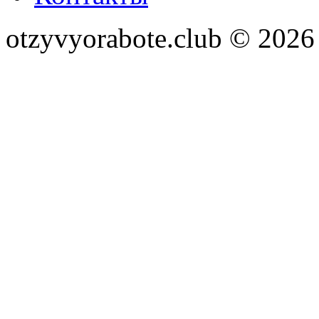
otzyvyorabote.club © 2026