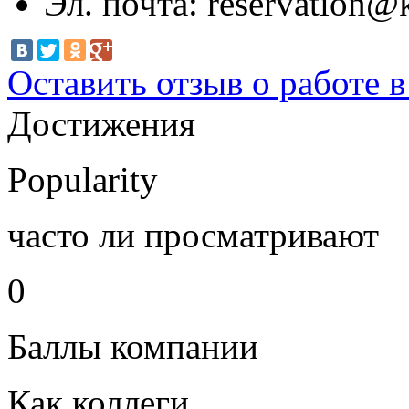
Эл. почта:
reservation@k
Оставить отзыв о работе 
Достижения
Popularity
часто ли просматривают
0
Баллы компании
Как коллеги