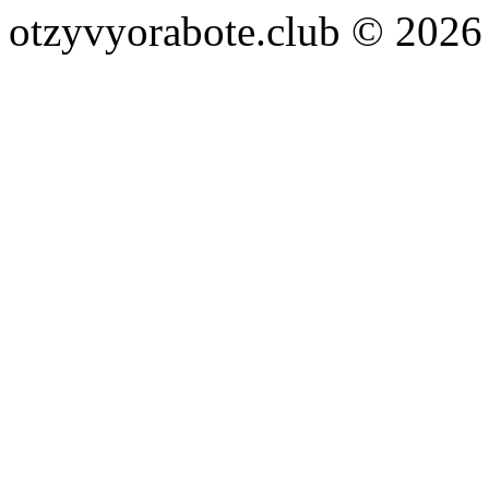
otzyvyorabote.club © 2026