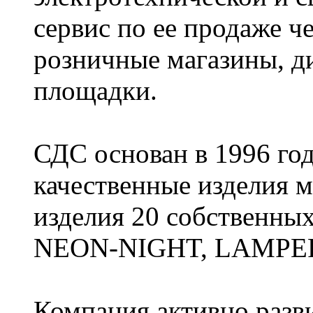
сервис по ее продаже ч
розничные магазины, д
площадки.
СДС основан в 1996 год
качественные изделия 
изделия 20 собственны
NEON-NIGHT, LAMPER, 
Компания активно разви