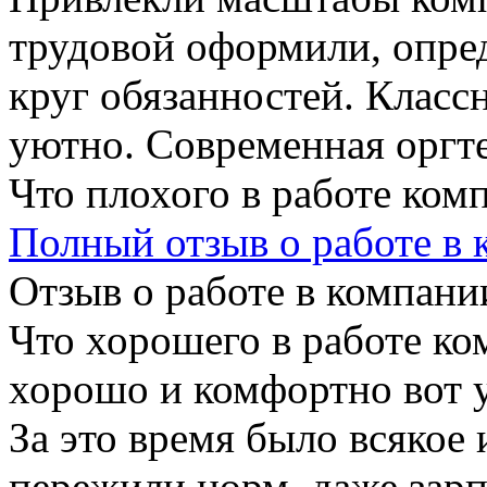
трудовой оформили, опре
круг обязанностей. Клас
уютно. Современная оргте
Что плохого в работе ком
Полный отзыв о работе в
Отзыв о работе в компании
Что хорошего в работе ко
хорошо и комфортно вот у
За это время было всякое 
пережили норм, даже зарп