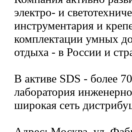
электро- и светотехни
инструментария и креп
комплектации умных до
отдыха - в России и ст
В активе SDS - более 7
лаборатория инженерног
широкая сеть дистрибу
Адрес: Москва, ул. Фабр