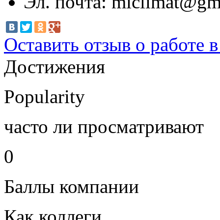
Эл. почта:
miclimat@gm
Оставить отзыв о работе 
Достижения
Popularity
часто ли просматривают
0
Баллы компании
Как коллеги