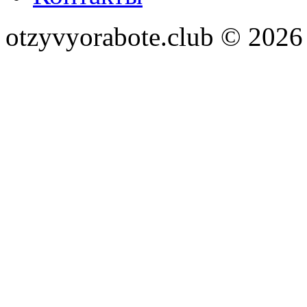
otzyvyorabote.club © 2026