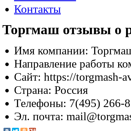
Контакты
Торгмаш отзывы о р
Имя компании:
Торгма
Направление работы ко
Сайт:
https://torgmash-av
Страна:
Россия
Телефоны:
7(495) 266-8
Эл. почта:
mail@torgmas