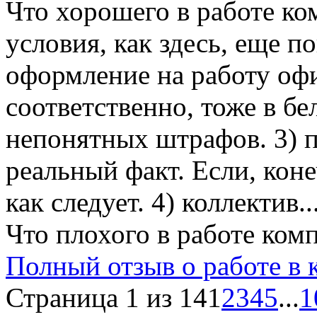
Что хорошего в работе ко
условия, как здесь, еще по
оформление на работу офи
соответственно, тоже в бе
непонятных штрафов. 3) пр
реальный факт. Если, коне
как следует. 4) коллектив..
Что плохого в работе ком
Полный отзыв о работе в
Страница 1 из 14
1
2
3
4
5
...
1