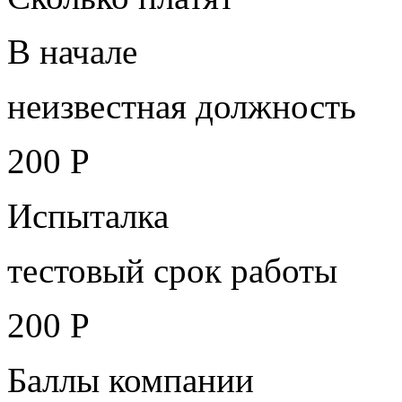
В начале
неизвестная должность
200 Р
Испыталка
тестовый срок работы
200 Р
Баллы компании