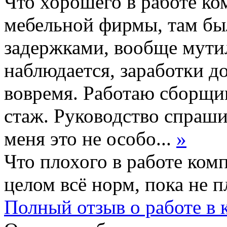
Что хорошего в работе ко
мебельной фирмы, там был
задержками, вообще мутил
наблюдается, заработки д
вовремя. Работаю сборщи
стаж. Руководство спрашив
меня это не особо...
»
Что плохого в работе ком
целом всё норм, пока не 
Полный отзыв о работе в