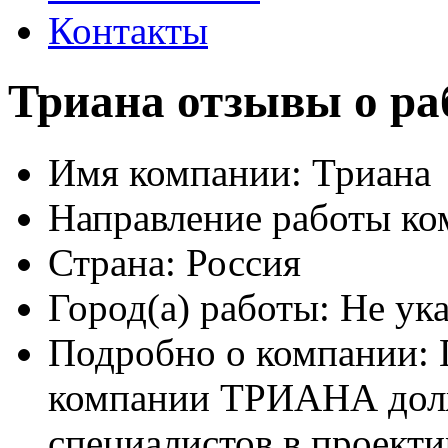
Контакты
Триана отзывы о ра
Имя компании:
Триана
Направление работы ко
Страна:
Россия
Город(а) работы:
Не ука
Подробно о компании:
компании ТРИАНА долж
специалистов в проекти