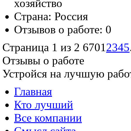
хозяйство
Страна:
Россия
Отзывов о работе:
0
Страница 1 из 2 670
1
2
3
4
5
Отзывы о работе
Устройся на лучшую рабо
Главная
Кто лучший
Все компании
Смысл сайта