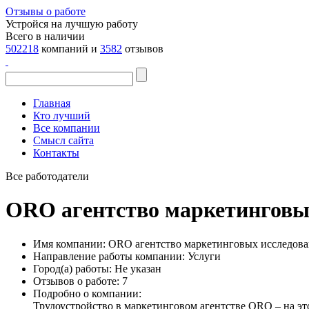
Отзывы о работе
Устройся на лучшую работу
Всего в наличии
502218
компаний и
3582
отзывов
Главная
Кто лучший
Все компании
Смысл сайта
Контакты
Все работодатели
ORO агентство маркетинговы
Имя компании:
ORO агентство маркетинговых исследов
Направление работы компании:
Услуги
Город(а) работы:
Не указан
Отзывов о работе:
7
Подробно о компании:
Трудоустройство в маркетинговом агентстве ORO – на эт