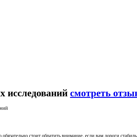
х исследований
смотреть отзы
аний
о обязательно стоит обратить внимание, если вам дороги стабил