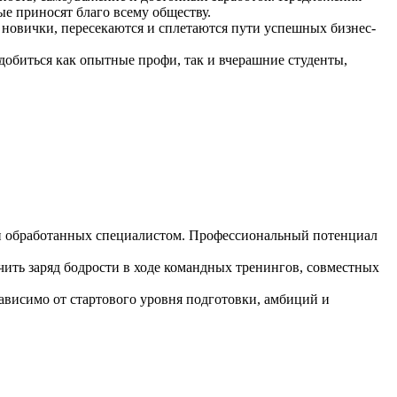
е приносят благо всему обществу.
 новички, пересекаются и сплетаются пути успешных бизнес-
 добиться как опытные профи, так и вчерашние студенты,
 и обработанных специалистом. Профессиональный потенциал
ить заряд бодрости в ходе командных тренингов, совместных
зависимо от стартового уровня подготовки, амбиций и