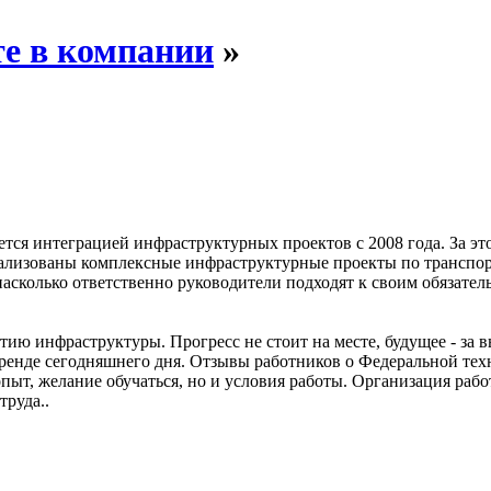
те в компании
»
тся интеграцией инфраструктурных проектов с 2008 года. За эт
еализованы комплексные инфраструктурные проекты по транспор
насколько ответственно руководители подходят к своим обязател
тию инфраструктуры. Прогресс не стоит на месте, будущее - з
 тренде сегодняшнего дня. Отзывы работников о Федеральной те
опыт, желание обучаться, но и условия работы. Организация рабо
руда..