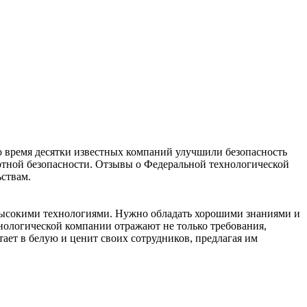
о время десятки известных компаний улучшили безопасность
тной безопасности. Отзывы о Федеральной технологической
ьствам.
а высокими технологиями. Нужно обладать хорошими знаниями и
хнологической компании отражают не только требования,
тает в белую и ценит своих сотрудников, предлагая им