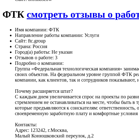
ФТК
смотреть отзывы о рабо
Имя компании:
ФТК
Направление работы компании:
Услуги
Сайт:
ftc.group
Страна:
Россия
Город(а) работы:
Не указан
Отзывов о работе:
3
Подробно о компании:
Группа «Федеральная технологическая компания» занимае
своих объектов. На федеральном уровне группой ФТК р
компании, как клиентов, так и сотрудников показывают, 
Почему расширяется штат?
С каждым днем увеличивается спрос на проекты по разви
стремлением не останавливаться на месте, чтобы быть в
которые предъявляются к соискателям: ответственность, 
своевременную заработную плату и комфортные условия т
Контакты:
Адрес: 123242, г.Москва,
Малый Конюшковский переулок, д.2