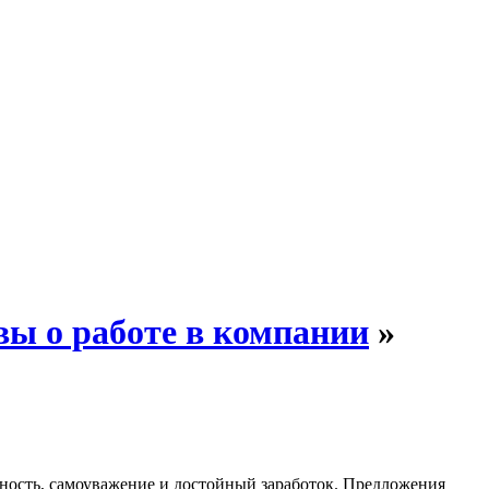
вы о работе в компании
»
ьность, самоуважение и достойный заработок. Предложения